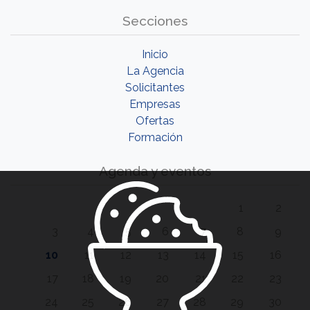
Secciones
Inicio
La Agencia
Solicitantes
Empresas
Ofertas
Formación
Agenda y eventos
1
2
3
4
5
6
7
8
9
10
11
12
13
14
15
16
17
18
19
20
21
22
23
24
25
26
27
28
29
30