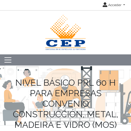
Acceder
NIVEL BÁSICO PRL 60 H
PARA EMPRESAS
CONVENIO
CONSTRUCCIÓN, METAL,
MADEIRA E VIDRO (MOS)