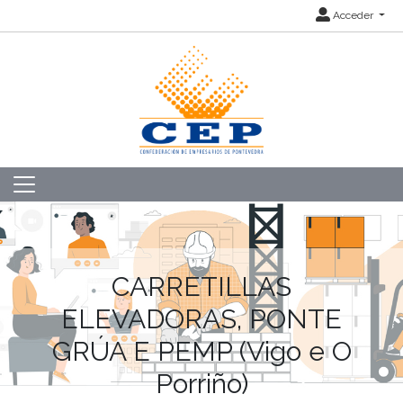
Acceder
CARRETILLAS
ELEVADORAS, PONTE
GRÚA E PEMP (Vigo e O
Porriño)