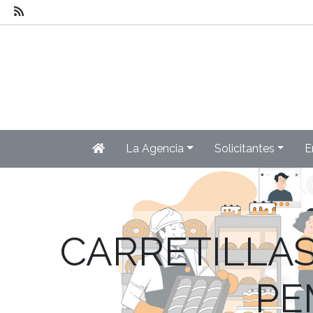
La Agencia
Solicitantes
E
CARRETILLAS
PEM