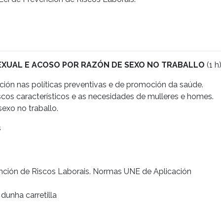
EXUAL E ACOSO POR RAZÓN DE SEXO NO TRABALLO
(1 h
ación nas políticas preventivas e de promoción da saúde.
iscos característicos e as necesidades de mulleres e homes.
exo no traballo.
s
ención de Riscos Laborais. Normas UNE de Aplicación
unha carretilla