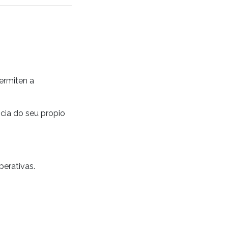
ermiten a
ncia do seu propio
perativas.