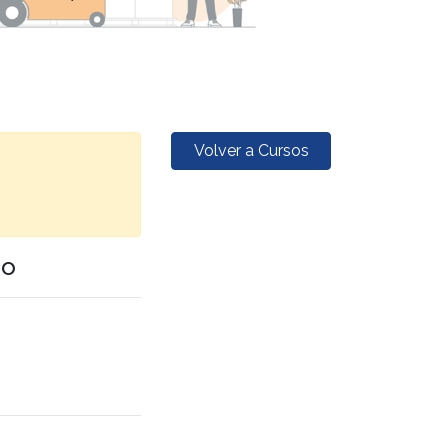
Volver a Cursos
go