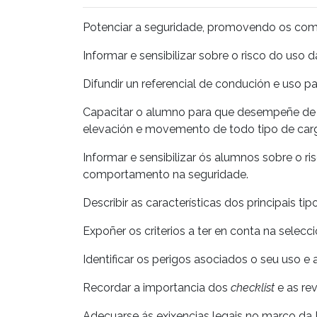
Potenciar a seguridade, promovendo os co
Informar e sensibilizar sobre o risco do uso d
Difundir un referencial de condución e uso pa
Capacitar o alumno para que desempeñe de 
elevación e movemento de todo tipo de car
Informar e sensibilizar ós alumnos sobre o ri
comportamento na seguridade.
Describir as características dos principais ti
Expoñer os criterios a ter en conta na selec
Identificar os perigos asociados o seu uso e 
Recordar a importancia dos
checklist
e as rev
Adecuarse ás exixencias legais no marco da 