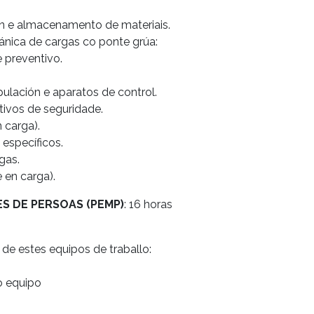
n e almacenamento de materiais.
nica de cargas co ponte grúa:
 preventivo.
ulación e aparatos de control.
tivos de seguridade.
 carga).
específicos.
gas.
 en carga).
S DE PERSOAS (PEMP)
: 16 horas
 de estes equipos de traballo:
o equipo