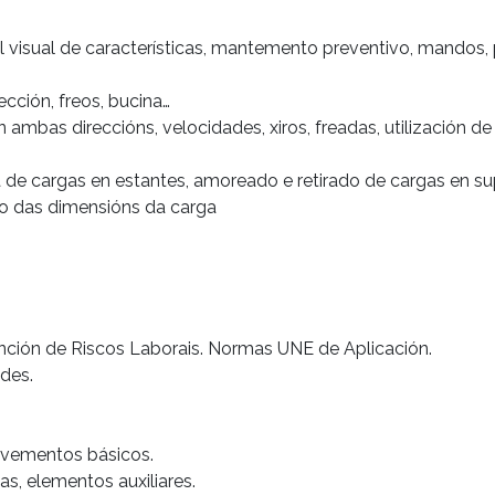
ol visual de características, mantemento preventivo, mandos,
cción, freos, bucina…
mbas direccións, velocidades, xiros, freadas, utilización de
 de cargas en estantes, amoreado e retirado de cargas en supe
o das dimensións da carga
ención de Riscos Laborais. Normas UNE de Aplicación.
des.
ovementos básicos.
as, elementos auxiliares.