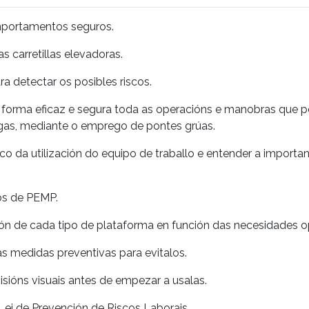
mportamentos seguros.
as carretillas elevadoras.
ra detectar os posibles riscos.
forma eficaz e segura toda as operacións e manobras que p
gas, mediante o emprego de pontes grúas.
sco da utilización do equipo de traballo e entender a importa
pos de PEMP.
ción de cada tipo de plataforma en función das necesidades o
as medidas preventivas para evitalos.
isións visuais antes de empezar a usalas.
Lei de Prevención de Riscos Laborais.