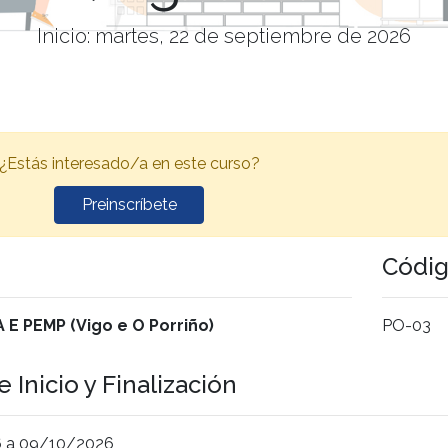
Inicio: martes, 22 de septiembre de 2026
¿Estás interesado/a en este curso?
Preinscríbete
Códi
 PEMP (Vigo e O Porriño)
PO-03
 Inicio y Finalización
 a 09/10/2026