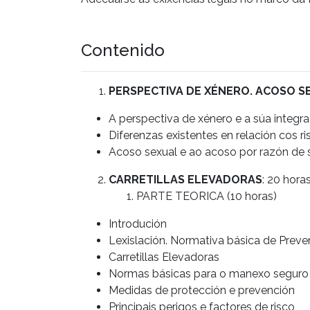
Contenido
PERSPECTIVA DE XÉNERO. ACOSO S
A perspectiva de xénero e a súa integr
Diferenzas existentes en relación cos r
Acoso sexual e ao acoso por razón de s
CARRETILLAS ELEVADORAS
: 20 hora
PARTE TEORICA (10 horas)
Introdución
Lexislación. Normativa básica de Prev
Carretillas Elevadoras
Normas básicas para o manexo seguro d
Medidas de protección e prevención
Principais perigos e factores de risco