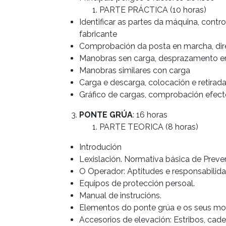
PARTE PRÁCTICA (10 horas)
Identificar as partes da máquina, contr
fabricante
Comprobación da posta en marcha, dire
Manobras sen carga, desprazamento en a
Manobras similares con carga
Carga e descarga, colocación e retirada
Gráfico de cargas, comprobación efect
PONTE GRÚA
: 16 horas
PARTE TEORICA (8 horas)
Introdución
Lexislación. Normativa básica de Prev
O Operador: Aptitudes e responsabilida
Equipos de protección persoal.
Manual de instrucións.
Elementos do ponte grúa e os seus m
Accesorios de elevación: Estribos, cade