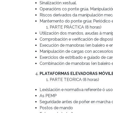
Sinalización xestual.
Operacións co ponte grúa. Manipulació
Riscos derivados da manipulación mecá
Mantemento do ponte grúa: Periódico e
PARTE PRÁCTICA (8 horas)
Utilización dos mandos, axudas á manip
Comprobación e verificación de disposi
Execución de manobras (en baleiro e en
Manipulación de cargas con accesorios 
Exercicios de estribado e guiado de car
Combinación de manobras (en baleiro e
PLATAFORMAS ELEVADORAS MÓVILE
PARTE TEORICA (8 horas)
Lexislación e normativa referente ó uso
As PEMP
Seguridade antes de poñer en marcha 
Postos de mando