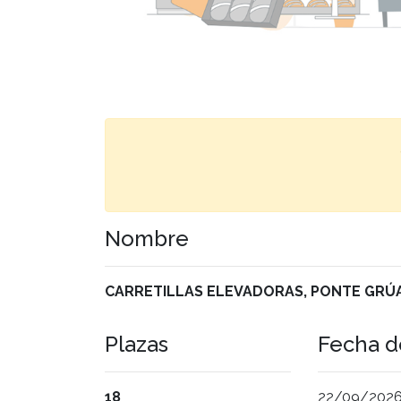
Nombre
CARRETILLAS ELEVADORAS, PONTE GRÚA E
Plazas
Fecha de
18
22/09/2026