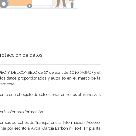
 Protección de datos
EO Y DEL CONSEJO de 27 de abril de 2016 (RGPD) y el
los datos proporcionados y autorizo en el marco de la
ivamente:
rente con el objeto de seleccionar entre los alumnos/as
fil, ofertas o formación.
rcer sus derechos de Transparencia, Información, Acceso,
irse por escrito a Avda. García Barbón nº 104, 1.ª planta