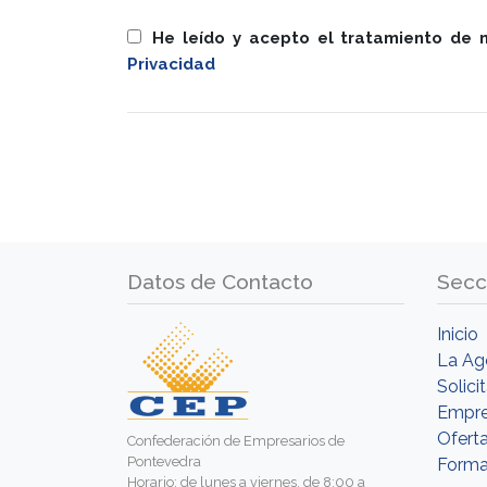
He leído y acepto el tratamiento de 
Privacidad
Datos de Contacto
Secc
Inicio
La Ag
Solici
Empr
Ofert
Confederación de Empresarios de
Pontevedra
Forma
Horario: de lunes a viernes, de 8:00 a