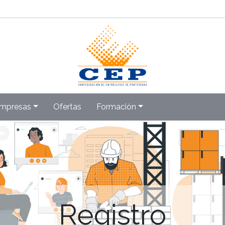
mpresas
Ofertas
Formación
Registro