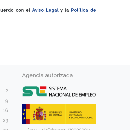
acuerdo con el
Aviso Legal
y la
Política de
Agencia autorizada
2
9
16
23
Agencia de Colocación 1200000014