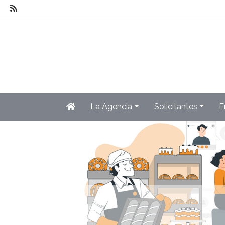
La Agencia
Solicitantes
E