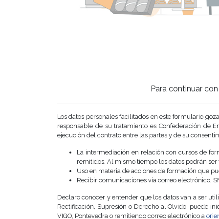
Para continuar con 
Los datos personales facilitados en este formulari
responsable de su tratamiento es Confederación de Em
ejecución del contrato entre las partes y de su consenti
La intermediación en relación con cursos de for
remitidos. Al mismo tiempo los datos podrán ser tr
Uso en materia de acciones de formación que pue
Recibir comunicaciones vía correo electrónico, S
Declaro conocer y entender que los datos van a ser util
Rectificación, Supresión o Derecho al Olvido, puede inic
VIGO, Pontevedra o remitiendo correo electrónico a
orie